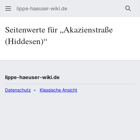
lippe-haeuser-wiki.de
Such
Seitenwerte für „Akazienstraße
(Hiddesen)“
lippe-haeuser-wiki.de
Datenschutz
Klassische Ansicht