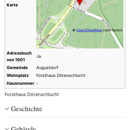
Karte
©
OpenStreetMap
contributors
Adressbuch
Ja
von 1901
Gemeinde
Augustdorf
Wohnplatz
Forsthaus Dörenschlucht
Hausnummer
-
Forsthaus Dörenschlucht
Geschichte
Gebäude