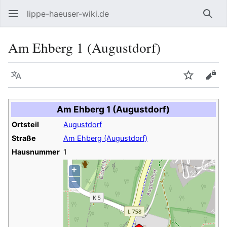
lippe-haeuser-wiki.de
Such
Am Ehberg 1 (Augustdorf)
Sprache
Beobacht
Quel
Am Ehberg 1 (Augustdorf)
Ortsteil
Augustdorf
Straße
Am Ehberg (Augustdorf)
Hausnummer
1
+
−