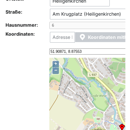
Straße:
Hausnummer:
Koordinaten:
Koordinaten mithi
+
−