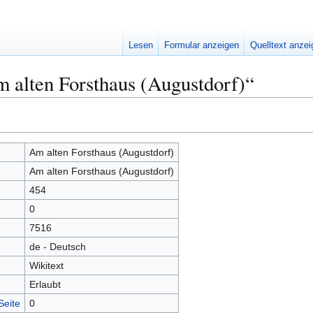
Lesen
Formular anzeigen
Quelltext anze
 alten Forsthaus (Augustdorf)“
Am alten Forsthaus (Augustdorf)
Am alten Forsthaus (Augustdorf)
454
0
7516
de - Deutsch
Wikitext
Erlaubt
Seite
0