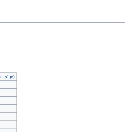
eiträge
)