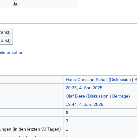
Ja
ränkt)
ränkt)
eite ansehen.
Hans-Christian Schall
(
Diskussion
|
B
20:36, 4. Apr. 2025
Olaf Biere
(
Diskussion
|
Beiträge
)
19:44, 4. Jun. 2026
6
n
3
tungen (in den letzten 90 Tagen)
1