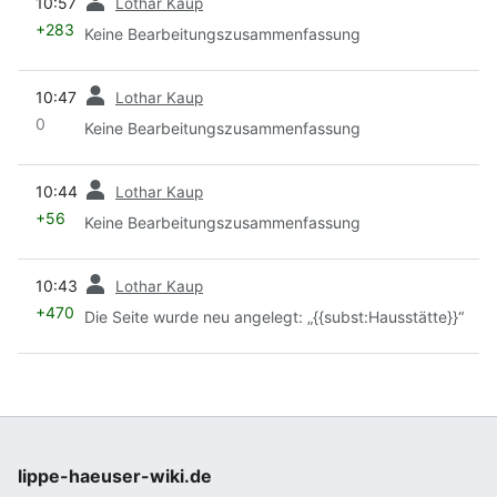
10:57
Lothar Kaup
+283
Keine Bearbeitungszusammenfassung
Vorherige
10:47
Lothar Kaup
0
Keine Bearbeitungszusammenfassung
Vorherige
10:44
Lothar Kaup
+56
Keine Bearbeitungszusammenfassung
Vorherige
10:43
Lothar Kaup
+470
Die Seite wurde neu angelegt: „{{subst:Hausstätte}}“
lippe-haeuser-wiki.de