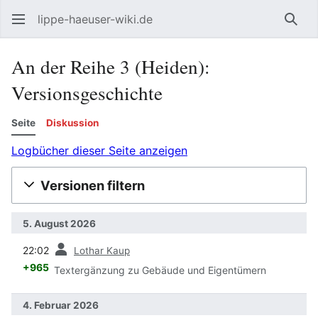
lippe-haeuser-wiki.de
Such
An der Reihe 3 (Heiden):
Versionsgeschichte
Seite
Diskussion
Logbücher dieser Seite anzeigen
Versionen filtern
5. August 2026
Vorherige
22:02
Lothar Kaup
+965
Textergänzung zu Gebäude und Eigentümern
4. Februar 2026