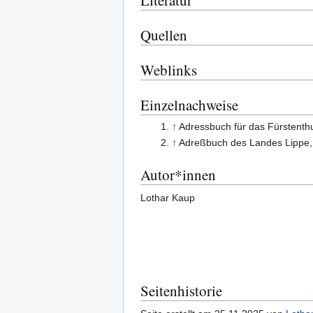
Quellen
Weblinks
Einzelnachweise
↑
Adressbuch für das Fürstent
↑
Adreßbuch des Landes Lippe
Autor*innen
Lothar Kaup
Seitenhistorie