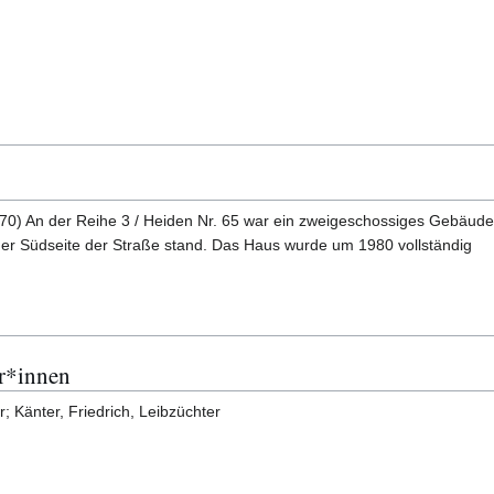
1970) An der Reihe 3 / Heiden Nr. 65 war ein zweigeschossiges Gebäude
 der Südseite der Straße stand. Das Haus wurde um 1980 vollständig
r*innen
 Känter, Friedrich, Leibzüchter