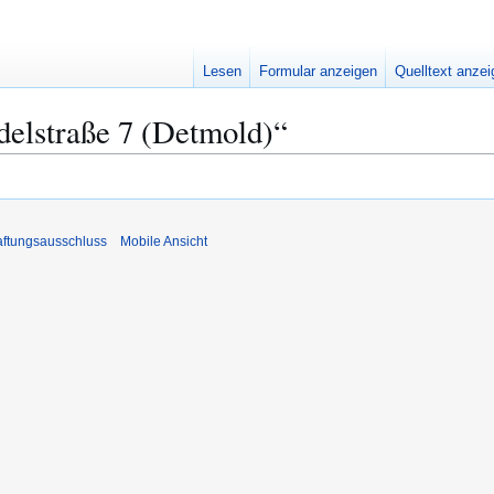
Lesen
Formular anzeigen
Quelltext anze
delstraße 7 (Detmold)“
ftungsausschluss
Mobile Ansicht