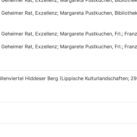
Geheimer Rat, Exzellenz; Margareta Pustkuchen, Bibliothek
Geheimer Rat, Exzellenz; Margareta Pustkuchen, Bibliotheks
Geheimer Rat, Exzellenz; Margarete Pustkuchen, Frl.; Franz 
Geheimer Rat, Exzellenz; Margarete Pustkuchen, Frl.; Franz 
llenviertel Hiddeser Berg (Lippische Kulturlandschaften; 2