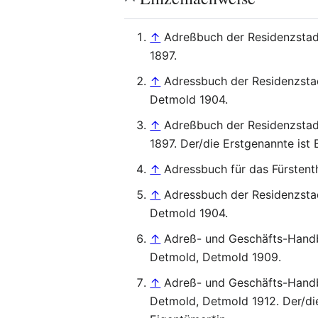
↑
Adreßbuch der Residenzstadt
1897.
↑
Adressbuch der Residenzstad
Detmold 1904.
↑
Adreßbuch der Residenzstadt
1897. Der/die Erstgenannte ist 
↑
Adressbuch für das Fürstent
↑
Adressbuch der Residenzstad
Detmold 1904.
↑
Adreß- und Geschäfts-Hand
Detmold, Detmold 1909.
↑
Adreß- und Geschäfts-Hand
Detmold, Detmold 1912. Der/die