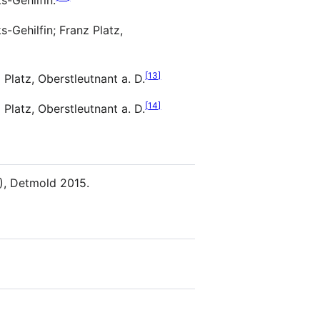
s-Gehilfin.
-Gehilfin; Franz Platz,
[
13
]
Platz, Oberstleutnant a. D.
[
14
]
Platz, Oberstleutnant a. D.
9), Detmold 2015.