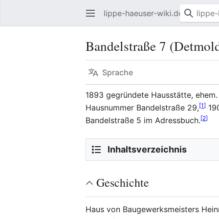
lippe-haeuser-wiki.de
Bandelstraße 7 (Detmol
Sprache
1893 gegründete Hausstätte, ehem.
[
1
]
Hausnummer Bandelstraße 29,
19
[
2
]
Bandelstraße 5 im Adressbuch.
Inhaltsverzeichnis
Geschichte
Haus von Baugewerksmeisters Heinr