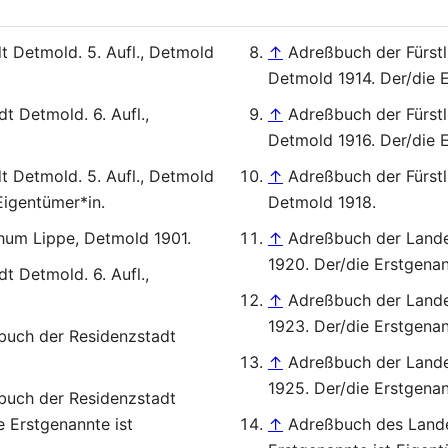
 Detmold. 5. Aufl., Detmold
↑
Adreßbuch der Fürst
Detmold 1914. Der/die E
t Detmold. 6. Aufl.,
↑
Adreßbuch der Fürst
Detmold 1916. Der/die E
 Detmold. 5. Aufl., Detmold
↑
Adreßbuch der Fürst
Eigentümer*in.
Detmold 1918.
hum Lippe, Detmold 1901.
↑
Adreßbuch der Land
1920. Der/die Erstgenan
t Detmold. 6. Aufl.,
↑
Adreßbuch der Land
1923. Der/die Erstgenan
buch der Residenzstadt
↑
Adreßbuch der Land
1925. Der/die Erstgenan
buch der Residenzstadt
 Erstgenannte ist
↑
Adreßbuch des Lande