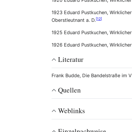
1920 Eduard Pustkuchen, Wirklicher 
1923 Eduard Pustkuchen, Wirklicher 
[
12
]
Oberstleutnant a. D.
1925 Eduard Pustkuchen, Wirklicher 
1926 Eduard Pustkuchen, Wirklicher 
Literatur
Frank Budde, Die Bandelstraße im Vi
Quellen
Weblinks
Einzelnachweise