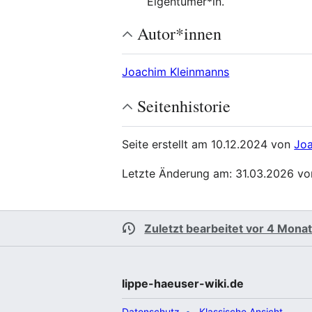
Eigentümer*in.
Autor*innen
Joachim Kleinmanns
Seitenhistorie
Seite erstellt am 10.12.2024 von
Jo
Letzte Änderung am: 31.03.2026 v
Zuletzt bearbeitet vor 4 Mona
lippe-haeuser-wiki.de
Datenschutz
Klassische Ansicht