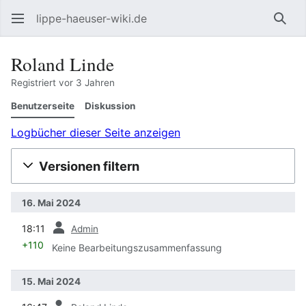
lippe-haeuser-wiki.de
Such
Roland Linde
Registriert vor 3 Jahren
Benutzerseite
Diskussion
Logbücher dieser Seite anzeigen
Versionen filtern
16. Mai 2024
Vorherige
18:11
Admin
+110
Keine Bearbeitungszusammenfassung
15. Mai 2024
Vorherige