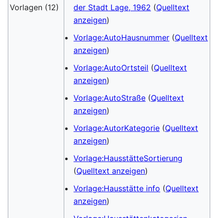
Vorlagen (12)
der Stadt Lage, 1962
(
Quelltext
anzeigen
)
Vorlage:AutoHausnummer
(
Quelltext
anzeigen
)
Vorlage:AutoOrtsteil
(
Quelltext
anzeigen
)
Vorlage:AutoStraße
(
Quelltext
anzeigen
)
Vorlage:AutorKategorie
(
Quelltext
anzeigen
)
Vorlage:HausstätteSortierung
(
Quelltext anzeigen
)
Vorlage:Hausstätte info
(
Quelltext
anzeigen
)