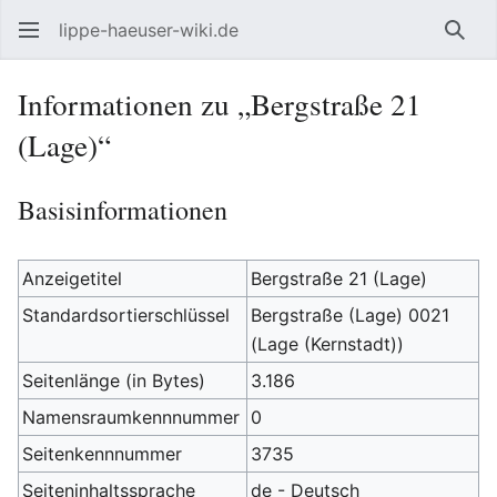
lippe-haeuser-wiki.de
Such
Informationen zu „Bergstraße 21
(Lage)“
Basisinformationen
Anzeigetitel
Bergstraße 21 (Lage)
Standardsortierschlüssel
Bergstraße (Lage) 0021
(Lage (Kernstadt))
Seitenlänge (in Bytes)
3.186
Namensraumkennnummer
0
Seitenkennnummer
3735
Seiteninhaltssprache
de - Deutsch