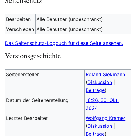
Seitenschutz
Bearbeiten
Alle Benutzer (unbeschränkt)
Verschieben
Alle Benutzer (unbeschränkt)
Das Seitenschutz-Logbuch für diese Seite ansehen.
Versionsgeschichte
Seitenersteller
Roland Siekmann
(
Diskussion
|
Beiträge
)
Datum der Seitenerstellung
18:26, 30. Okt.
2024
Letzter Bearbeiter
Wolfgang Kramer
(
Diskussion
|
Beiträge
)