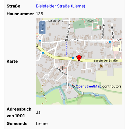
Straße
Bielefelder Straße (Lieme)
Hausnummer
135
+
−
Karte
©
OpenStreetMap
contributors
Adressbuch
Ja
von 1901
Gemeinde
Lieme