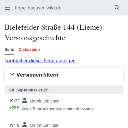
lippe-haeuser-wiki.de
Such
Bielefelder Straße 144 (Lieme):
Versionsgeschichte
Seite
Diskussion
Logbücher dieser Seite anzeigen
Versionen filtern
28. September 2025
Vorherige
19:22
Margit Lenniger
+238
Keine Bearbeitungszusammenfassung
Vorherige
19:18
Margit Lenniger