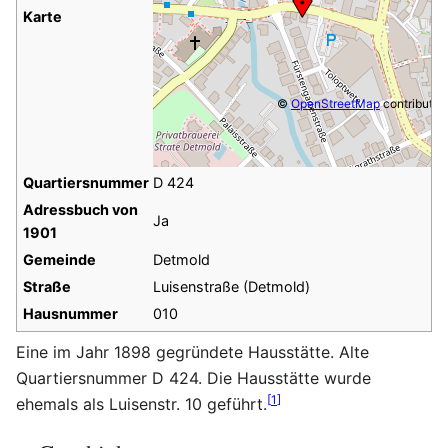
Karte
©
OpenStreetMap
contributor
Quartiersnummer
D 424
Adressbuch von
Ja
1901
Gemeinde
Detmold
Straße
Luisenstraße (Detmold)
Hausnummer
010
Eine im Jahr 1898 gegründete Hausstätte. Alte
Quartiersnummer D 424. Die Hausstätte wurde
[
1
]
ehemals als Luisenstr. 10 geführt.