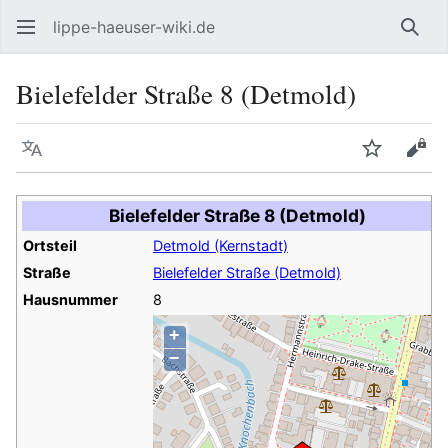
lippe-haeuser-wiki.de
Such
Bielefelder Straße 8 (Detmold)
Sprache
Beobacht
Quel
Bielefelder Straße 8 (Detmold)
Ortsteil
Detmold (Kernstadt)
Straße
Bielefelder Straße (Detmold)
Hausnummer
8
+
−