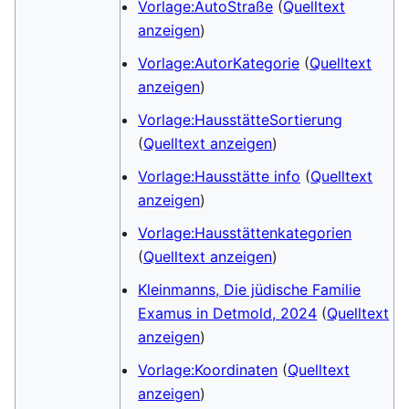
Vorlage:AutoStraße
(
Quelltext
anzeigen
)
Vorlage:AutorKategorie
(
Quelltext
anzeigen
)
Vorlage:HausstätteSortierung
(
Quelltext anzeigen
)
Vorlage:Hausstätte info
(
Quelltext
anzeigen
)
Vorlage:Hausstättenkategorien
(
Quelltext anzeigen
)
Kleinmanns, Die jüdische Familie
Examus in Detmold, 2024
(
Quelltext
anzeigen
)
Vorlage:Koordinaten
(
Quelltext
anzeigen
)