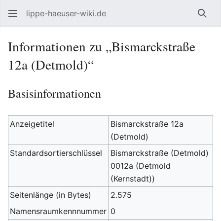
lippe-haeuser-wiki.de
Such
Informationen zu „Bismarckstraße
12a (Detmold)“
Basisinformationen
Anzeigetitel
Bismarckstraße 12a
(Detmold)
Standardsortierschlüssel
Bismarckstraße (Detmold)
0012a (Detmold
(Kernstadt))
Seitenlänge (in Bytes)
2.575
Namensraumkennnummer
0