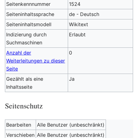
Seitenkennnummer
1524
Seiteninhaltssprache
de - Deutsch
Seiteninhaltsmodell
Wikitext
Indizierung durch
Erlaubt
Suchmaschinen
Anzahl der
0
Weiterleitungen zu dieser
Seite
Gezählt als eine
Ja
Inhaltsseite
Seitenschutz
Bearbeiten
Alle Benutzer (unbeschränkt)
Verschieben
Alle Benutzer (unbeschränkt)