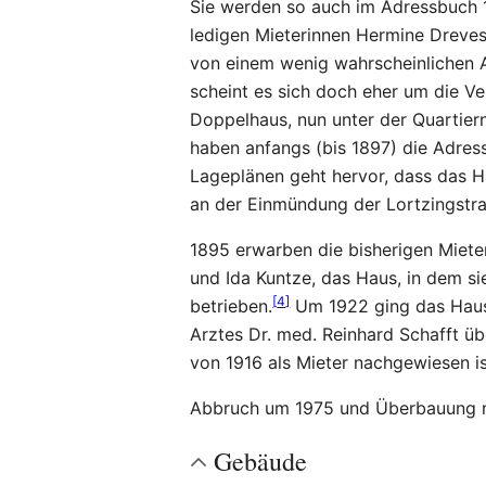
Sie werden so auch im Adressbuch 1
ledigen Mieterinnen Hermine Dreves
von einem wenig wahrscheinlichen 
scheint es sich doch eher um die V
Doppelhaus, nun unter der Quartie
haben anfangs (bis 1897) die Adres
Lageplänen geht hervor, dass das 
an der Einmündung der Lortzingstr
1895 erwarben die bisherigen Miete
und Ida Kuntze, das Haus, in dem s
[
4
]
betrieben.
Um 1922 ging das Haus 
Arztes Dr. med. Reinhard Schafft üb
von 1916 als Mieter nachgewiesen is
Abbruch um 1975 und Überbauung m
Gebäude