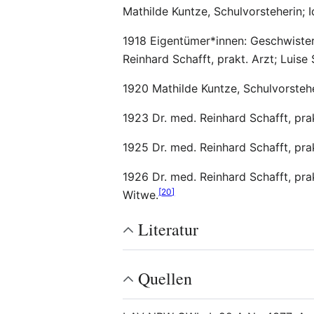
Mathilde Kuntze, Schulvorsteherin; I
1918 Eigentümer*innen: Geschwister 
Reinhard Schafft, prakt. Arzt; Luise
1920 Mathilde Kuntze, Schulvorsteher
1923 Dr. med. Reinhard Schafft, pr
1925 Dr. med. Reinhard Schafft, prak
1926 Dr. med. Reinhard Schafft, prak
[
20
]
Witwe.
Literatur
Quellen