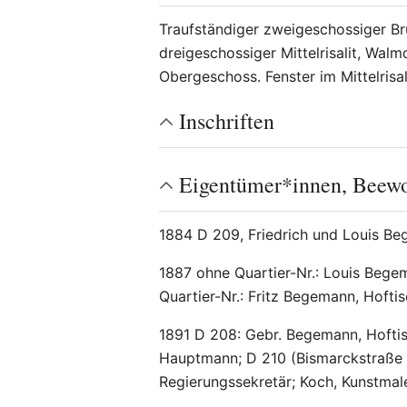
Traufständiger zweigeschossiger Br
dreigeschossiger Mittelrisalit, Wa
Obergeschoss. Fenster im Mittelrisa
Inschriften
Eigentümer*innen, Beew
1884 D 209, Friedrich und Louis Beg
1887 ohne Quartier-Nr.: Louis Begema
Quartier-Nr.: Fritz Begemann, Hoftisc
1891 D 208: Gebr. Begemann, Hoftisc
Hauptmann; D 210 (Bismarckstraße 5
Regierungssekretär; Koch, Kunstmale