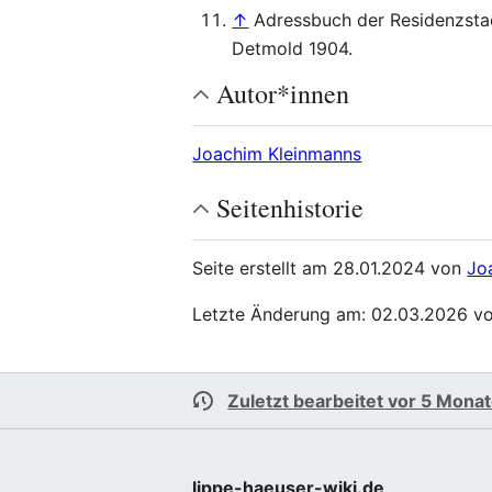
↑
Adressbuch der Residenzstad
Detmold 1904.
Autor*innen
Joachim Kleinmanns
Seitenhistorie
Seite erstellt am 28.01.2024 von
Jo
Letzte Änderung am: 02.03.2026 v
Zuletzt bearbeitet vor 5 Mona
lippe-haeuser-wiki.de