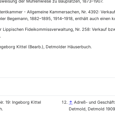
weisung der Mühlenwiese zu Bauplätzen, 1873–1907.
entkammer - Allgemeine Kammersachen, Nr. 4392: Verkauf
ler Begemann, 1882–1895, 1914–1918, enthält auch einen k
 Lippischen Fideikommissverwaltung, Nr. 258: Verkauf bzw
.
ngeborg Kittel (Bearb.), Detmolder Häuserbuch.
. 19: Ingeborg Kittel
↑
Adreß- und Geschäft
h.
Detmold, Detmold 1909