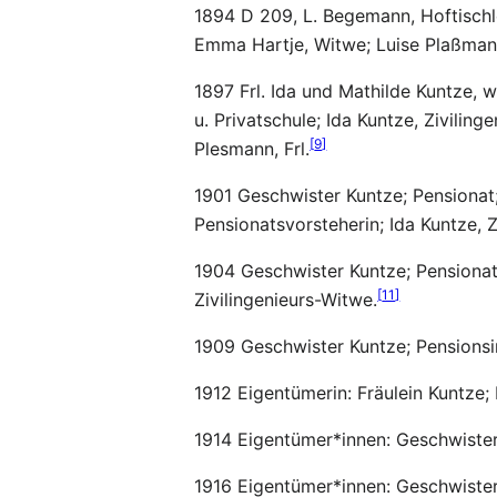
1894 D 209, L. Begemann, Hoftischler;
Emma Hartje, Witwe; Luise Plaßmann
1897 Frl. Ida und Mathilde Kuntze, 
u. Privatschule; Ida Kuntze, Zivilin
[
9
]
Plesmann, Frl.
1901 Geschwister Kuntze; Pensionat;
Pensionatsvorsteherin; Ida Kuntze, Z
1904 Geschwister Kuntze; Pensionat;
[
11
]
Zivilingenieurs-Witwe.
1909 Geschwister Kuntze; Pensionsi
1912 Eigentümerin: Fräulein Kuntze
1914 Eigentümer*innen: Geschwiste
1916 Eigentümer*innen: Geschwister 