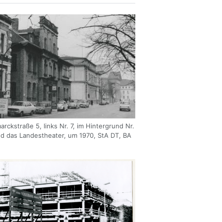
arckstraße 5, links Nr. 7, im Hintergrund Nr.
d das Landestheater, um 1970, StA DT, BA