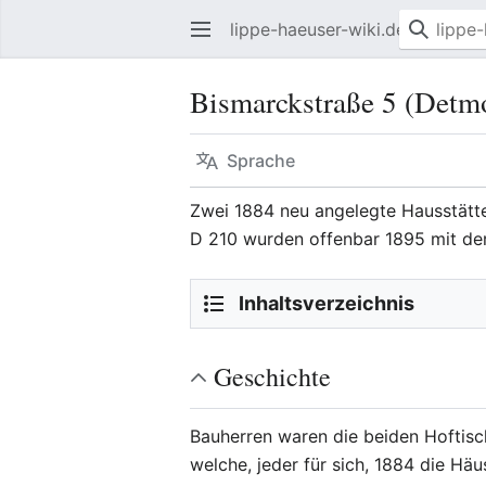
lippe-haeuser-wiki.de
Bismarckstraße 5 (Detm
Sprache
Zwei 1884 neu angelegte Hausstätte
D 210 wurden offenbar 1895 mit der 
Inhaltsverzeichnis
Geschichte
Bauherren waren die beiden Hoftisc
welche, jeder für sich, 1884 die Hä