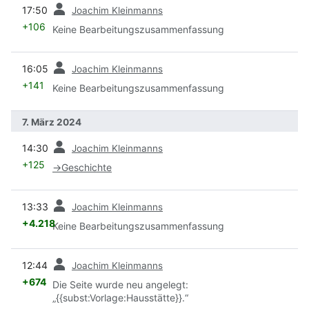
Vorherige
17:50
Joachim Kleinmanns
+106
Keine Bearbeitungszusammenfassung
Vorherige
16:05
Joachim Kleinmanns
+141
Keine Bearbeitungszusammenfassung
7. März 2024
Vorherige
14:30
Joachim Kleinmanns
+125
→
Geschichte
Vorherige
13:33
Joachim Kleinmanns
+4.218
Keine Bearbeitungszusammenfassung
Vorherige
12:44
Joachim Kleinmanns
+674
Die Seite wurde neu angelegt:
„{{subst:Vorlage:Hausstätte}}.“