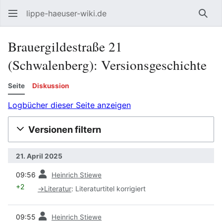
lippe-haeuser-wiki.de
Such
Brauergildestraße 21
(Schwalenberg): Versionsgeschichte
Seite
Diskussion
Logbücher dieser Seite anzeigen
Versionen filtern
21. April 2025
Vorherige
09:56
Heinrich Stiewe
+2
→
Literatur
:
Literaturtitel korrigiert
Vorherige
09:55
Heinrich Stiewe