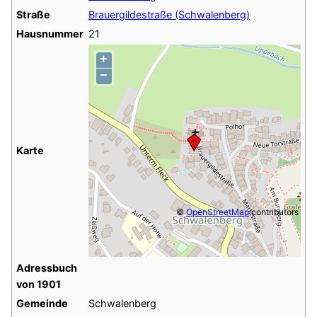
Straße
Brauergildestraße (Schwalenberg)
Hausnummer
21
+
−
Karte
©
OpenStreetMap
contributors
Adressbuch
von 1901
Gemeinde
Schwalenberg