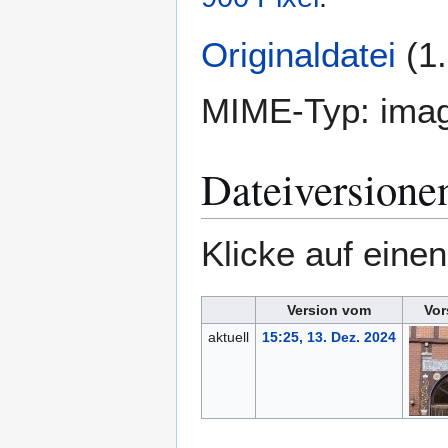
Originaldatei
(1
MIME-Typ:
imag
Dateiversione
Klicke auf eine
Version vom
Vor
aktuell
15:25, 13. Dez. 2024