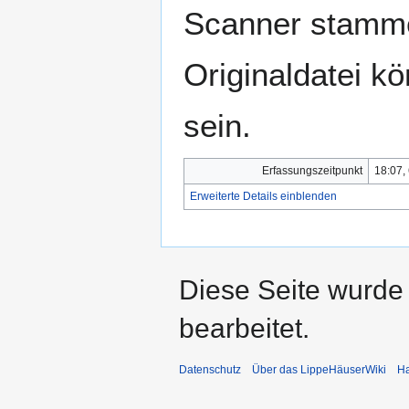
Scanner stamme
Originaldatei k
sein.
Erfassungszeitpunkt
18:07,
Erweiterte Details einblenden
Diese Seite wurde
bearbeitet.
Datenschutz
Über das LippeHäuserWiki
Ha