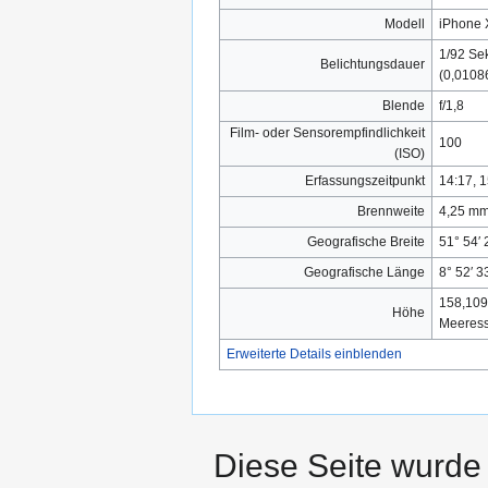
Modell
iPhone
1/92 Se
Belichtungsdauer
(0,010
Blende
f/1,8
Film- oder Sensorempfindlichkeit
100
(ISO)
Erfassungszeitpunkt
14:17, 1
Brennweite
4,25 m
Geografische Breite
51° 54′ 
Geografische Länge
8° 52′ 3
158,109
Höhe
Meeress
Erweiterte Details einblenden
Diese Seite wurde 