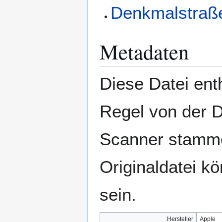
Denkmalstraße
Metadaten
Diese Datei enth
Regel von der 
Scanner stamme
Originaldatei k
sein.
Hersteller
Apple