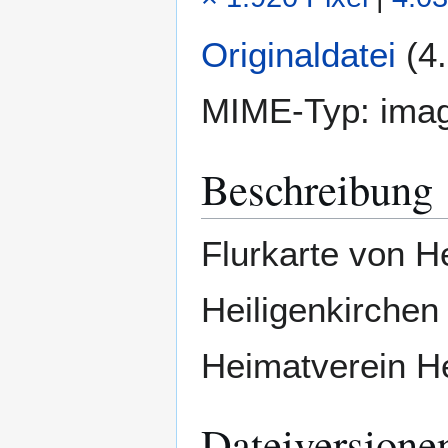
Originaldatei
(4
MIME-Typ:
imag
Beschreibung
Flurkarte von H
Heiligenkirchen 
Heimatverein He
Dateiversione