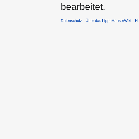
bearbeitet.
Datenschutz
Über das LippeHäuserWiki
Ha