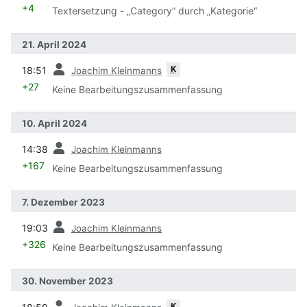
+4
Textersetzung - „Category“ durch „Kategorie“
21. April 2024
Vorherige
K
18:51
Joachim Kleinmanns
+27
Keine Bearbeitungszusammenfassung
10. April 2024
Vorherige
14:38
Joachim Kleinmanns
+167
Keine Bearbeitungszusammenfassung
7. Dezember 2023
Vorherige
19:03
Joachim Kleinmanns
+326
Keine Bearbeitungszusammenfassung
30. November 2023
Vorherige
K