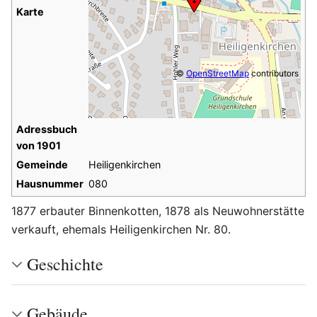
Karte
©
OpenStreetMap
contributors
Adressbuch
von 1901
Gemeinde
Heiligenkirchen
Hausnummer
080
1877 erbauter Binnenkotten, 1878 als Neuwohnerstätte
verkauft, ehemals Heiligenkirchen Nr. 80.
Geschichte
Gebäude