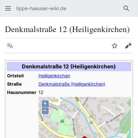
lippe-haeuser-wiki.de
Such
Denkmalstraße 12 (Heiligenkirchen)
Sprache
Beobacht
Quel
Denkmalstraße 12 (Heiligenkirchen)
Ortsteil
Heiligenkirchen
Straße
Denkmalstraße (Heiligenkirchen)
Hausnummer
12
+
−