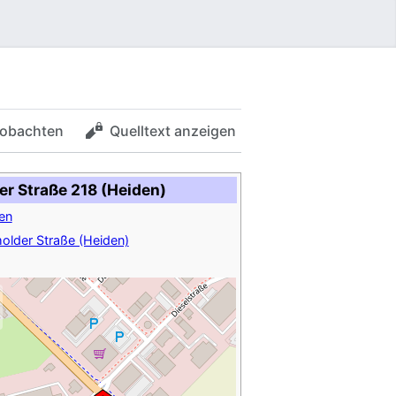
obachten
Quelltext anzeigen
r Straße 218 (Heiden)
en
older Straße (Heiden)