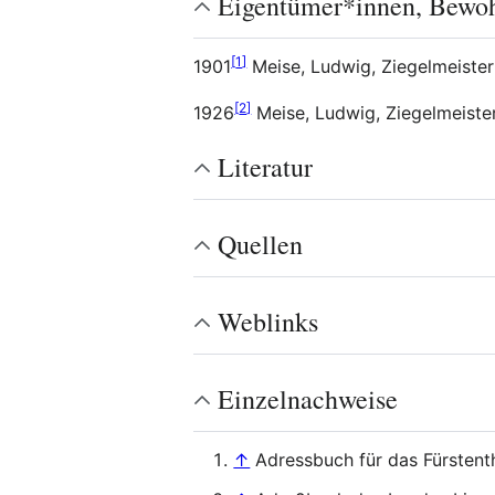
Eigentümer*innen, Bewo
[
1
]
1901
Meise, Ludwig, Ziegelmeister
[
2
]
1926
Meise, Ludwig, Ziegelmeister
Literatur
Quellen
Weblinks
Einzelnachweise
↑
Adressbuch für das Fürsten