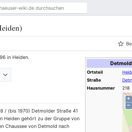
Heiden)
Be
96 in Heiden.
Detmolde
Ortsteil
Heid
Straße
Detm
Hausnummer
218
+
−
8 / (bis 1970) Detmolder Straße 41
 in Heiden gehört zu der Gruppe von
uen Chaussee von Detmold nach