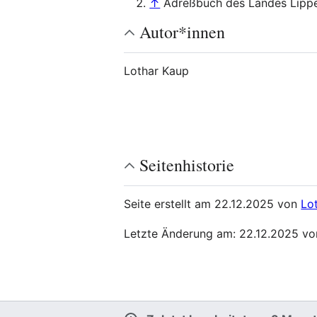
↑
Adreßbuch des Landes Lipp
Autor*innen
Lothar Kaup
Seitenhistorie
Seite erstellt am 22.12.2025 von
Lo
Letzte Änderung am: 22.12.2025 v