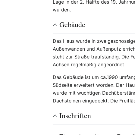
Lage in der 2. Hälfte des 19. Jahrhu
wurden.
Gebäude
Das Haus wurde in zweigeschossige
Außenwänden und Außenputz erricht
steht zur Straße traufständig. Die Fe
Achsen regelmäßig angeordnet.
Das Gebäude ist um ca.1990 umfan
Südseite erweitert worden. Der Ha
wurde mit wuchtigen Dachüberständ
Dachsteinen eingedeckt. Die Freifl
Inschriften