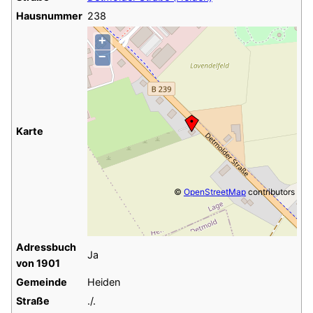
Hausnummer
238
+
−
Karte
©
OpenStreetMap
contributors
Adressbuch
Ja
von 1901
Gemeinde
Heiden
Straße
./.