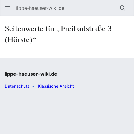
lippe-haeuser-wiki.de
Such
Seitenwerte für „Freibadstraße 3
(Hörste)“
lippe-haeuser-wiki.de
Datenschutz
Klassische Ansicht