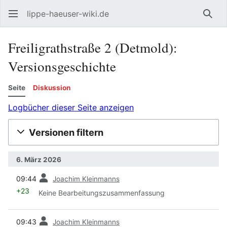
lippe-haeuser-wiki.de
Such
Freiligrathstraße 2 (Detmold):
Versionsgeschichte
Seite
Diskussion
Logbücher dieser Seite anzeigen
Versionen filtern
6. März 2026
Vorherige
09:44
Joachim Kleinmanns
+23
Keine Bearbeitungszusammenfassung
Vorherige
09:43
Joachim Kleinmanns