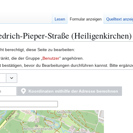
Lesen
Formular anzeigen
Quelltext anze
edrich-Pieper-Straße (Heiligenkirchen)
t berechtigt, diese Seite zu bearbeiten:
ränkt, die der Gruppe „
Benutzer
“ angehören.
 bestätigen, bevor du Bearbeitungen durchführen kannst. Bitte ergänz
Optionen umschalten
Koordinaten mithilfe der Adresse berechnen