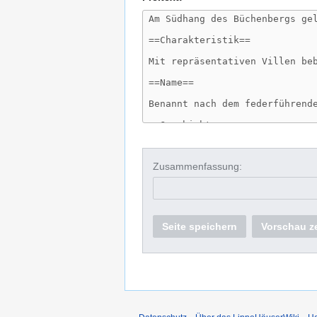
Zusammenfassung:
Seite speichern
Vorschau z