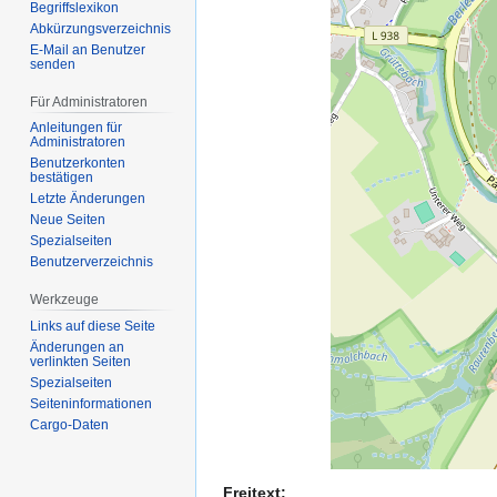
Begriffslexikon
Abkürzungsverzeichnis
E-Mail an Benutzer
senden
Für Administratoren
Anleitungen für
Administratoren
Benutzerkonten
bestätigen
Letzte Änderungen
Neue Seiten
Spezialseiten
Benutzerverzeichnis
Werkzeuge
Links auf diese Seite
Änderungen an
verlinkten Seiten
Spezialseiten
Seiten­­informationen
Cargo-Daten
Freitext: