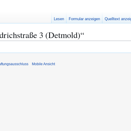
Lesen
Formular anzeigen
Quelltext anze
edrichstraße 3 (Detmold)“
ftungsausschluss
Mobile Ansicht