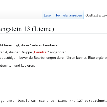
Lesen
Formular anzeigen
Quelltext anze
Hangstein 13 (Lieme)
t berechtigt, diese Seite zu bearbeiten:
ränkt, die der Gruppe „
Benutzer
“ angehören.
 bestätigen, bevor du Bearbeitungen durchführen kannst. Bitte ergänz
etrachten und kopieren.