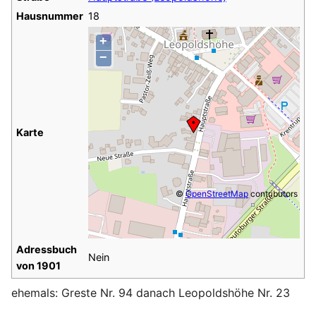
Hausnummer
18
+
−
Karte
©
OpenStreetMap
contributors
Adressbuch
Nein
von 1901
ehemals: Greste Nr. 94 danach Leopoldshöhe Nr. 23