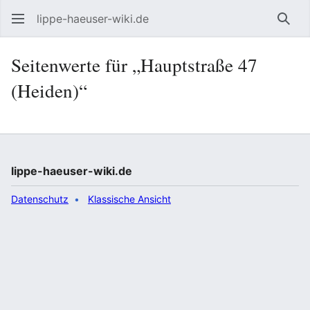
lippe-haeuser-wiki.de
Such
Seitenwerte für „Hauptstraße 47
(Heiden)“
lippe-haeuser-wiki.de
Datenschutz
Klassische Ansicht