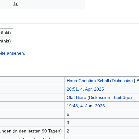
Ja
ränkt)
ränkt)
eite ansehen.
Hans-Christian Schall
(
Diskussion
|
B
20:51, 4. Apr. 2025
Olaf Biere
(
Diskussion
|
Beiträge
)
19:48, 4. Jun. 2026
6
n
3
tungen (in den letzten 90 Tagen)
2