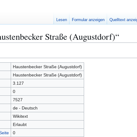
Lesen
Formular anzeigen
Quelltext anze
ustenbecker Straße (Augustdorf)“
Haustenbecker Straße (Augustdorf)
Haustenbecker Straße (Augustdorf)
3.127
0
7527
de - Deutsch
Wikitext
Erlaubt
Seite
0