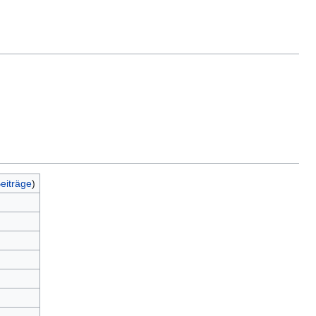
eiträge
)