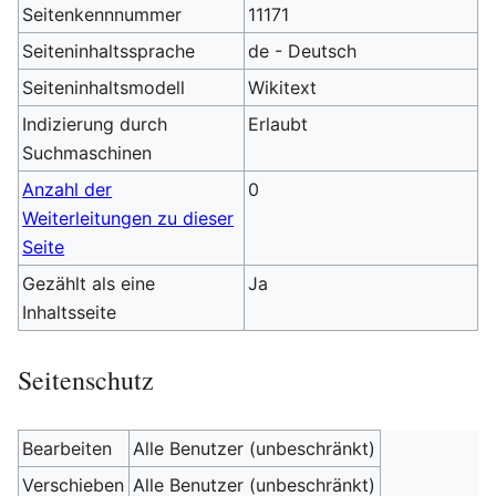
Seitenkennnummer
11171
Seiteninhaltssprache
de - Deutsch
Seiteninhaltsmodell
Wikitext
Indizierung durch
Erlaubt
Suchmaschinen
Anzahl der
0
Weiterleitungen zu dieser
Seite
Gezählt als eine
Ja
Inhaltsseite
Seitenschutz
Bearbeiten
Alle Benutzer (unbeschränkt)
Verschieben
Alle Benutzer (unbeschränkt)