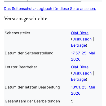
Das Seitenschutz-Logbuch für diese Seite ansehen.
Versionsgeschichte
Seitenersteller
Olaf Biere
(
Diskussion
|
Beiträge
)
Datum der Seitenerstellung
17:57, 25. Mai
2026
Letzter Bearbeiter
Olaf Biere
(
Diskussion
|
Beiträge
)
Datum der letzten Bearbeitung
18:01, 25. Mai
2026
Gesamtzahl der Bearbeitungen
5