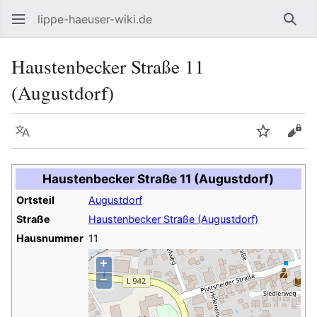
lippe-haeuser-wiki.de
Such
Haustenbecker Straße 11
(Augustdorf)
Sprache
Beobacht
Quel
Haustenbecker Straße 11 (Augustdorf)
Ortsteil
Augustdorf
Straße
Haustenbecker Straße (Augustdorf)
Hausnummer
11
+
−