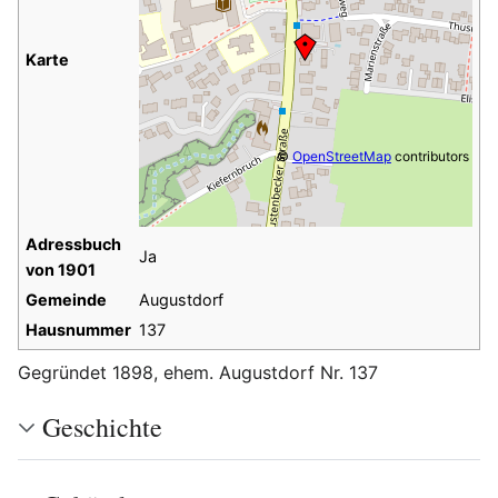
Karte
©
OpenStreetMap
contributors
Adressbuch
Ja
von 1901
Gemeinde
Augustdorf
Hausnummer
137
Gegründet 1898, ehem. Augustdorf Nr. 137
Geschichte