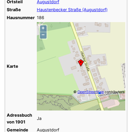
Ortsteil
Augustdorf
Straße
Haustenbecker Straße (Augustdorf)
Hausnummer
186
+
−
Karte
©
OpenStreetMap
contributors
Adressbuch
Ja
von 1901
Gemeinde
Augustdorf