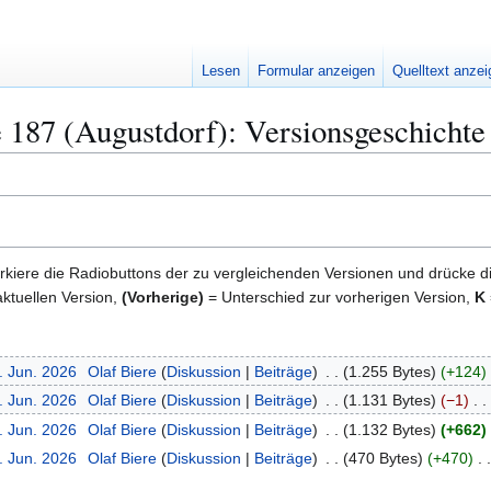
Lesen
Formular anzeigen
Quelltext anze
 187 (Augustdorf): Versionsgeschichte
kiere die Radiobuttons der zu vergleichenden Versionen und drücke d
ktuellen Version,
(Vorherige)
= Unterschied zur vorherigen Version,
K
. Jun. 2026
Olaf Biere
Diskussion
Beiträge
1.255 Bytes
+124
. Jun. 2026
Olaf Biere
Diskussion
Beiträge
1.131 Bytes
−1
. Jun. 2026
Olaf Biere
Diskussion
Beiträge
1.132 Bytes
+662
. Jun. 2026
Olaf Biere
Diskussion
Beiträge
470 Bytes
+470