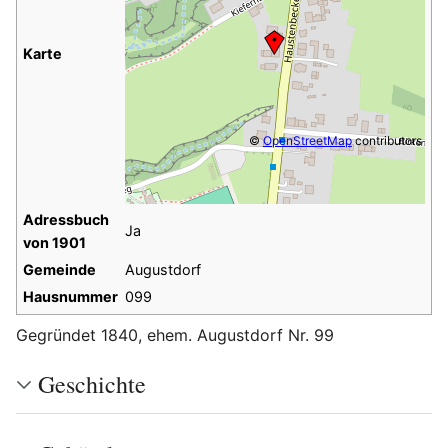
Karte
©
OpenStreetMap
contributors
Adressbuch
Ja
von 1901
Gemeinde
Augustdorf
Hausnummer
099
Gegründet 1840, ehem. Augustdorf Nr. 99
Geschichte