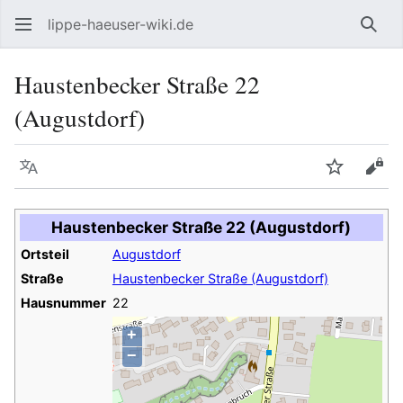
lippe-haeuser-wiki.de
Such
Haustenbecker Straße 22
(Augustdorf)
Sprache
Beobacht
Quel
Haustenbecker Straße 22 (Augustdorf)
Ortsteil
Augustdorf
Straße
Haustenbecker Straße (Augustdorf)
Hausnummer
22
+
−