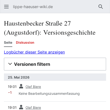
lippe-haeuser-wiki.de
Such
Haustenbecker Straße 27
(Augustdorf): Versionsgeschichte
Seite
Diskussion
Logbücher dieser Seite anzeigen
Versionen filtern
25. Mai 2026
Vorherige
19:01
Olaf Biere
−1
Keine Bearbeitungszusammenfassung
Vorherige
19:01
Olaf Biere