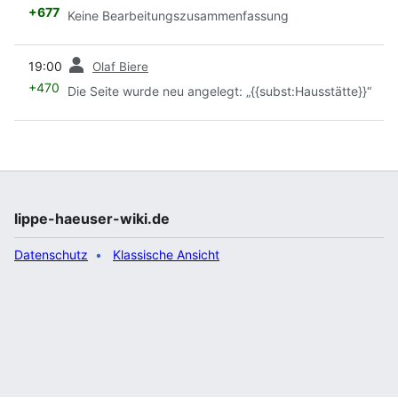
+677
Keine Bearbeitungszusammenfassung
Vorherige
19:00
Olaf Biere
+470
Die Seite wurde neu angelegt: „{{subst:Hausstätte}}“
lippe-haeuser-wiki.de
Datenschutz
Klassische Ansicht