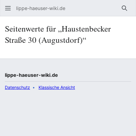
lippe-haeuser-wiki.de
Such
Seitenwerte für „Haustenbecker
Straße 30 (Augustdorf)“
lippe-haeuser-wiki.de
Datenschutz
Klassische Ansicht