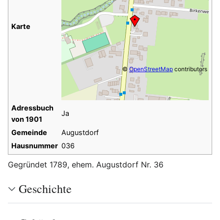
Karte
©
OpenStreetMap
contributors
Adressbuch
Ja
von 1901
Gemeinde
Augustdorf
Hausnummer
036
Gegründet 1789, ehem. Augustdorf Nr. 36
Geschichte