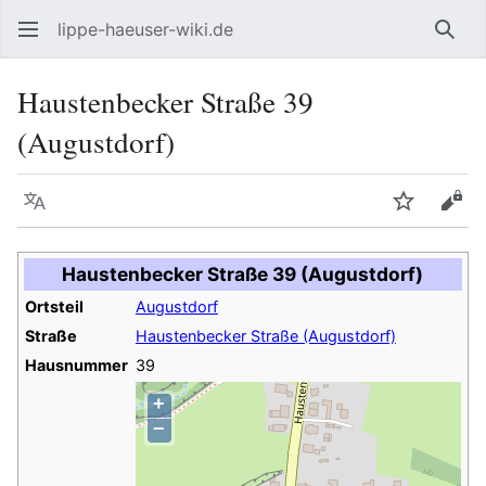
lippe-haeuser-wiki.de
Such
Haustenbecker Straße 39
(Augustdorf)
Sprache
Beobacht
Quel
Haustenbecker Straße 39 (Augustdorf)
Ortsteil
Augustdorf
Straße
Haustenbecker Straße (Augustdorf)
Hausnummer
39
+
−