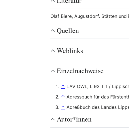
Literatur
Olaf Biere, Augustdorf. Stätten und
Quellen
Weblinks
Einzelnachweise
↑
LAV OWL, L 92 T 1 / Lippisc
↑
Adressbuch für das Fürsten
↑
Adreßbuch des Landes Lipp
Autor*innen