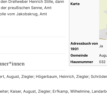
 den Drellweber Henrich Stille, dann
Karte
 der preußischen Senne, Amt
 Solle vom Jakobskrug, Amt
Adressbuch von
Ja
1901
Gemeinde
Augu
hner*innen
Hausnummer
032
, August, Ziegler; Högerbaum, Heinrich, Ziegler; Schröder, 
iter; Kaiser, August, Ziegler; Erfkamp, Wilhelmine, Landarb