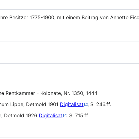
 ihre Besitzer 1775-1900, mit einem Beitrag von Annette Fisc
he Rentkammer - Kolonate, Nr. 1350, 1444
thum Lippe, Detmold 1901
Digitalisat
, S. 246.ff.
e, Detmold 1926
Digitalisat
, S. 715.ff.