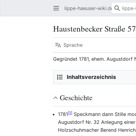
lippe-haeuser-wiki.de
Haustenbecker Straße 57
Sprache
Gegründet 1781, ehem. Augustdorf 
Inhaltsverzeichnis
Geschichte
[
1
]
1781
Speckmann dann Stille modo
Augustdorf Nr. 32 Anlegung eine
Holzschuhmacher Berend Henrich