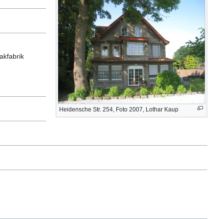
akfabrik
Heidensche Str. 254, Foto 2007, Lothar Kaup