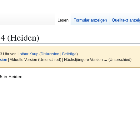
Lesen
Formular anzeigen
Quelltext anze
54 (Heiden)
13 Uhr von
Lothar Kaup
(
Diskussion
|
Beiträge
)
sion
| Aktuelle Version (Unterschied) | Nächstjüngere Version → (Unterschied)
5 in Heiden