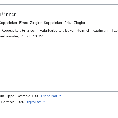
r*innen
oppsieker, Ernst, Ziegler; Koppsieker, Fritz, Ziegler
; Koppsieker, Fritz sen., Fabrikarbeiter; Büker, Heinrich, Kaufmann, Tab
euerbeamter, P.=Sch.48 351
hum Lippe, Detmold 1901
Digitalisat
, Detmold 1926
Digitalisat