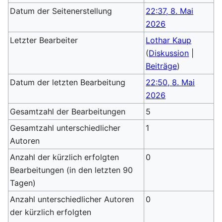
Datum der Seitenerstellung
22:37, 8. Mai
2026
Letzter Bearbeiter
Lothar Kaup
(
Diskussion
|
Beiträge
)
Datum der letzten Bearbeitung
22:50, 8. Mai
2026
Gesamtzahl der Bearbeitungen
5
Gesamtzahl unterschiedlicher
1
Autoren
Anzahl der kürzlich erfolgten
0
Bearbeitungen (in den letzten 90
Tagen)
Anzahl unterschiedlicher Autoren
0
der kürzlich erfolgten