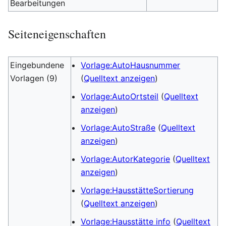
Bearbeitungen
Seiteneigenschaften
Eingebundene
Vorlage:AutoHausnummer
Vorlagen (9)
(
Quelltext anzeigen
)
Vorlage:AutoOrtsteil
(
Quelltext
anzeigen
)
Vorlage:AutoStraße
(
Quelltext
anzeigen
)
Vorlage:AutorKategorie
(
Quelltext
anzeigen
)
Vorlage:HausstätteSortierung
(
Quelltext anzeigen
)
Vorlage:Hausstätte info
(
Quelltext