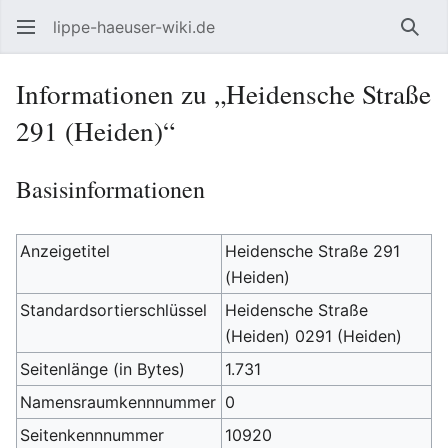
lippe-haeuser-wiki.de
Such
Informationen zu „Heidensche Straße
291 (Heiden)“
Basisinformationen
Anzeigetitel
Heidensche Straße 291
(Heiden)
Standardsortierschlüssel
Heidensche Straße
(Heiden) 0291 (Heiden)
Seitenlänge (in Bytes)
1.731
Namensraumkennnummer
0
Seitenkennnummer
10920