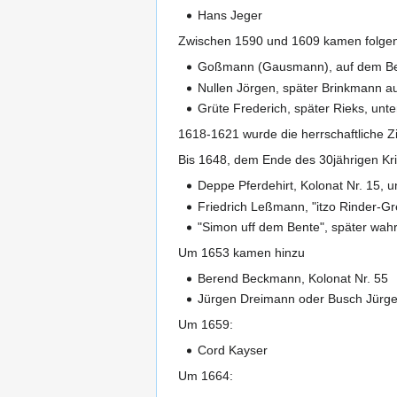
Hans Jeger
Zwischen 1590 und 1609 kamen folgen
Goßmann (Gausmann), auf dem Ben
Nullen Jörgen, später Brinkmann au
Grüte Frederich, später Rieks, unte
1618-1621 wurde die herrschaftliche Zi
Bis 1648, dem Ende des 30jährigen Kri
Deppe Pferdehirt, Kolonat Nr. 15, 
Friedrich Leßmann, "itzo Rinder-Gr
"Simon uff dem Bente", später wah
Um 1653 kamen hinzu
Berend Beckmann, Kolonat Nr. 55
Jürgen Dreimann oder Busch Jürgen
Um 1659:
Cord Kayser
Um 1664: