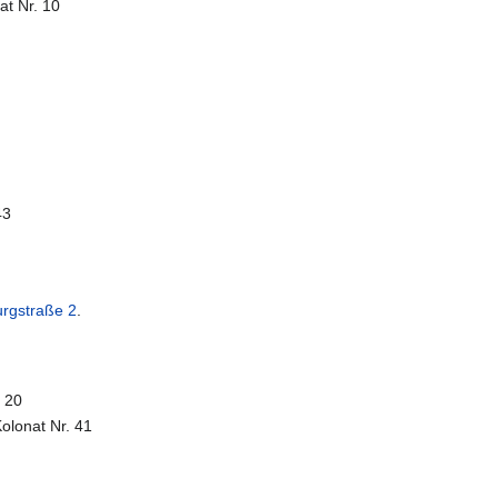
at Nr. 10
43
rgstraße 2
.
. 20
olonat Nr. 41