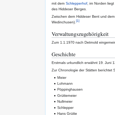
mit dem
Schlepperhof
, im Norden lieg
des Hiddeser Berges.
Zwischen dem Hiddeser Bent und dem 
[
1
]
Wedinchusen).
Verwaltungszugehörigkeit
Zum 1.1.1970 nach Detmold eingemeind
Geschichte
Erstmals urkundlich erwähnt 19. Juni 
Zur Chronologie der Stätten berichtet S
Meier
Lohmann
Pöppinghausen
Grüttemeier
Nullmeier
Schlepper
Hans Grütte