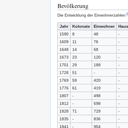
Bevölkerung
[
Die Entwicklung der Einwohnerzahlen:
Jahr
Kolonate
Einwohner
Haus
1590
8
48
-
1609
11
76
-
1648
14
68
-
1673
23
120
-
1701
29
188
-
1728
51
-
-
1769
59
420
-
1776
61
419
-
1807
-
498
-
1812
-
598
-
1828
71
729
-
1835
-
836
-
1841
-
954
-