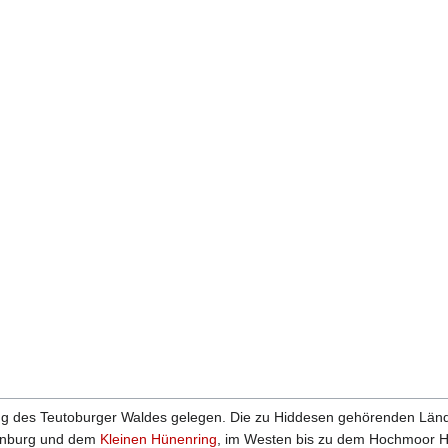
ng des Teutoburger Waldes gelegen. Die zu Hiddesen gehörenden Län
tenburg und dem
Kleinen Hünenring
, im Westen bis zu dem Hochmoor H