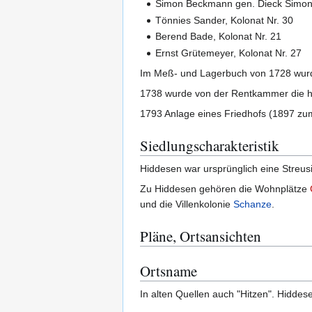
Simon Beckmann gen. Dieck Simon, 
Tönnies Sander, Kolonat Nr. 30
Berend Bade, Kolonat Nr. 21
Ernst Grütemeyer, Kolonat Nr. 27
Im Meß- und Lagerbuch von 1728 wurde
1738 wurde von der Rentkammer die h
1793 Anlage eines Friedhofs (1897 zu
Siedlungscharakteristik
Hiddesen war ursprünglich eine Streus
Zu Hiddesen gehören die Wohnplätze
und die Villenkolonie
Schanze
.
Pläne, Ortsansichten
Ortsname
In alten Quellen auch "Hitzen". Hidde