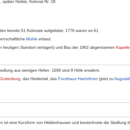
später Holste, Kolonat Nr. 18
n bereits 51 Kolonate aufgelistet, 1776 waren es 61.
errschaftliche
Mühle
erbaut.
m heutigen Standort verlagert) und Bau der 1902 abgerissenen
Kapelle
iedlung aus wenigen Höfen. 1590 sind 8 Höfe erwähnt.
Grotenburg
, das Heidental, das
Forsthaus Hartröhren
(jetzt zu
Augustd
sen ist eine Kurzform von Hiddenhausen und bezeichnete die Siedlung d