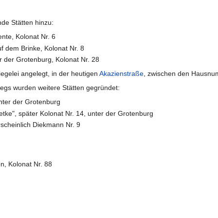
de Stätten hinzu:
te, Kolonat Nr. 6
f dem Brinke, Kolonat Nr. 8
r der Grotenburg, Kolonat Nr. 28
egelei angelegt, in der heutigen
Akazienstraße
, zwischen den Hausnu
egs wurden weitere Stätten gegründet:
unter der Grotenburg
etke", später Kolonat Nr. 14, unter der Grotenburg
rscheinlich Diekmann Nr. 9
, Kolonat Nr. 88