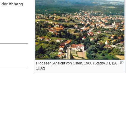
h der Abhang
Hiddesen, Ansicht von Osten, 1960 (StadtA DT, BA
1102)