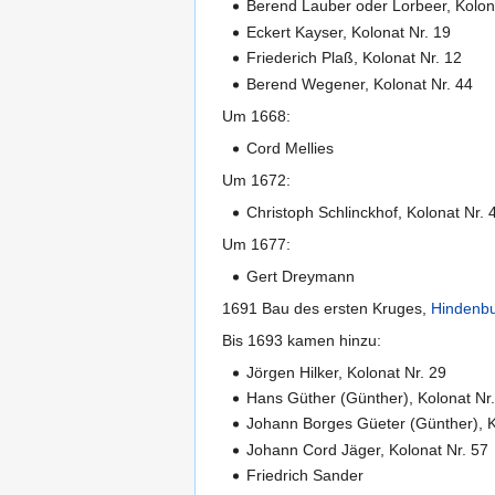
Berend Lauber oder Lorbeer, Kolon
Eckert Kayser, Kolonat Nr. 19
Friederich Plaß, Kolonat Nr. 12
Berend Wegener, Kolonat Nr. 44
Um 1668:
Cord Mellies
Um 1672:
Christoph Schlinckhof, Kolonat Nr. 
Um 1677:
Gert Dreymann
1691 Bau des ersten Kruges,
Hindenbu
Bis 1693 kamen hinzu:
Jörgen Hilker, Kolonat Nr. 29
Hans Güther (Günther), Kolonat Nr
Johann Borges Güeter (Günther), K
Johann Cord Jäger, Kolonat Nr. 57
Friedrich Sander