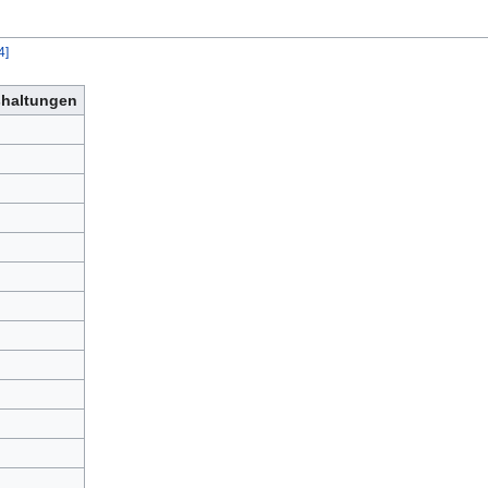
4
]
haltungen