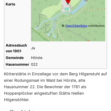
Karte
©
OpenStreetMap
contributors
Adressbuch
Ja
von 1901
Gemeinde
Hörste
Hausnummer
022
Kötterstätte in Einzellage vor dem Berg Hilgenstuhl auf
einer Rodungsinsel im Wald bei Hörste, alte
Hausnummer 22. Die Bewohner der 1781 als
Hoppenplöcker eingestuften Stätte hießen
Hilgenstöhler.