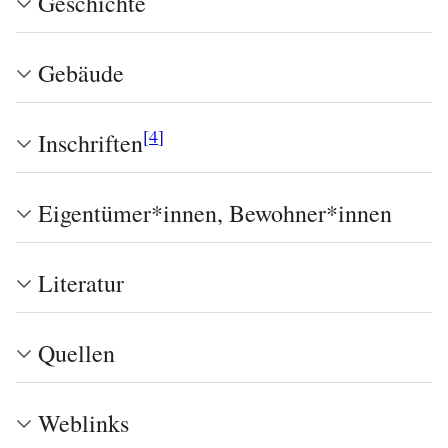
Geschichte
Gebäude
[
4
]
Inschriften
Eigentümer*innen, Bewohner*innen
Literatur
Quellen
Weblinks