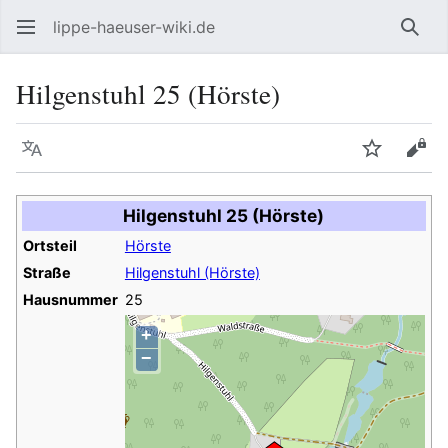
lippe-haeuser-wiki.de
Such
Hilgenstuhl 25 (Hörste)
Sprache
Beobacht
Quel
Hilgenstuhl 25 (Hörste)
Ortsteil
Hörste
Straße
Hilgenstuhl (Hörste)
Hausnummer
25
+
−