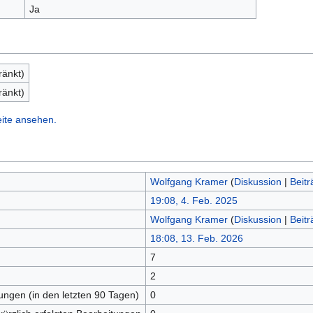
Ja
ränkt)
ränkt)
eite ansehen.
Wolfgang Kramer
(
Diskussion
|
Beitr
19:08, 4. Feb. 2025
Wolfgang Kramer
(
Diskussion
|
Beitr
18:08, 13. Feb. 2026
7
n
2
tungen (in den letzten 90 Tagen)
0