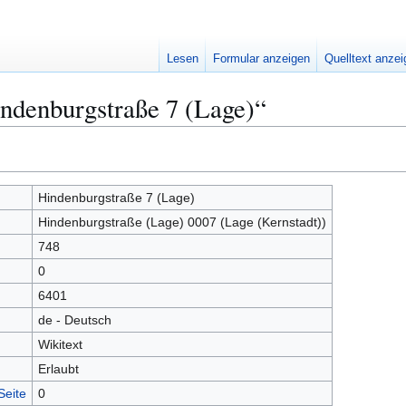
Lesen
Formular anzeigen
Quelltext anze
ndenburgstraße 7 (Lage)“
Hindenburgstraße 7 (Lage)
Hindenburgstraße (Lage) 0007 (Lage (Kernstadt))
748
0
6401
de - Deutsch
Wikitext
Erlaubt
Seite
0