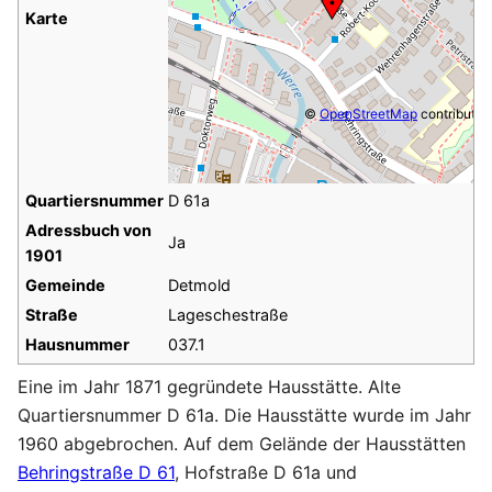
Karte
©
OpenStreetMap
contributor
Quartiersnummer
D 61a
Adressbuch von
Ja
1901
Gemeinde
Detmold
Straße
Lageschestraße
Hausnummer
037.1
Eine im Jahr 1871 gegründete Hausstätte. Alte
Quartiersnummer D 61a. Die Hausstätte wurde im Jahr
1960 abgebrochen. Auf dem Gelände der Hausstätten
Behringstraße D 61
, Hofstraße D 61a und