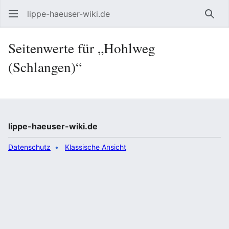
lippe-haeuser-wiki.de
Such
Seitenwerte für „Hohlweg
(Schlangen)“
lippe-haeuser-wiki.de
Datenschutz
Klassische Ansicht