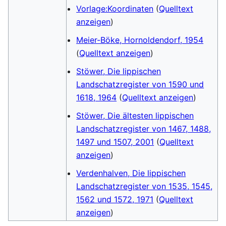
Vorlage:Koordinaten
(
Quelltext
anzeigen
)
Meier-Böke, Hornoldendorf, 1954
(
Quelltext anzeigen
)
Stöwer, Die lippischen
Landschatzregister von 1590 und
1618, 1964
(
Quelltext anzeigen
)
Stöwer, Die ältesten lippischen
Landschatzregister von 1467, 1488,
1497 und 1507, 2001
(
Quelltext
anzeigen
)
Verdenhalven, Die lippischen
Landschatzregister von 1535, 1545,
1562 und 1572, 1971
(
Quelltext
anzeigen
)