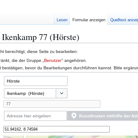
Lesen
Formular anzeigen
Quelltext anze
: Ikenkamp 77 (Hörste)
t berechtigt, diese Seite zu bearbeiten:
ränkt, die der Gruppe „
Benutzer
“ angehören.
 bestätigen, bevor du Bearbeitungen durchführen kannst. Bitte ergänz
Optionen umschalten
Koordinaten mithilfe der A