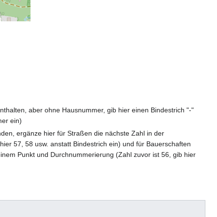
 enthalten, aber ohne Hausnummer, gib hier einen Bindestrich "-"
er ein)
den, ergänze hier für Straßen die nächste Zahl in der
ier 57, 58 usw. anstatt Bindestrich ein) und für Bauerschaften
nem Punkt und Durchnummerierung (Zahl zuvor ist 56, gib hier