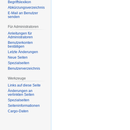
Begriffslexikon
Abkürzungsverzeichnis
E-Mail an Benutzer
senden
Für Administratoren
Anleitungen für
Administratoren
Benutzerkonten
bestätigen
Letzte Änderungen
Neue Seiten
Spezialseiten
Benutzerverzeichnis
Werkzeuge
Links auf diese Seite
Änderungen an
verlinkten Seiten
Spezialseiten
Seiten­­informationen
Cargo-Daten