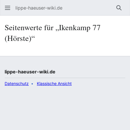
lippe-haeuser-wiki.de
Such
Seitenwerte für „Ikenkamp 77
(Hörste)“
lippe-haeuser-wiki.de
Datenschutz
Klassische Ansicht